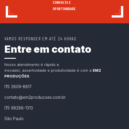
CONSULTA E
OPORTUNIDADE.
VAMOS RESPONDER EM ATÉ 24 HORAS
Entre em contato
Nosso atendimento é rápido e
inovador, assertividade e produtividade é com a
EM2
PRODUÇÕES
.
(11) 2609-8817
contato@em2producoes.com.br
(11) 98288-1313
São Paulo