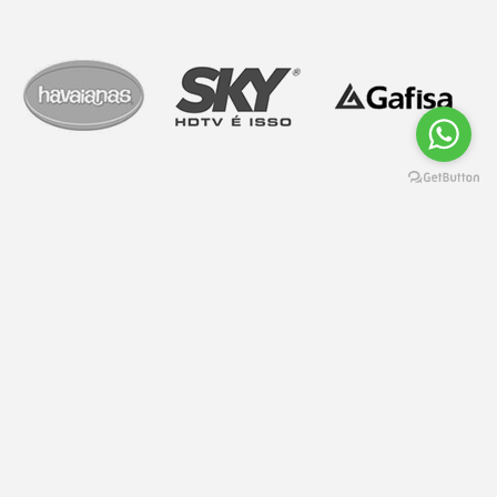
OBRIGADA PELA
CONSULTA E
OPORTUNIDADE.