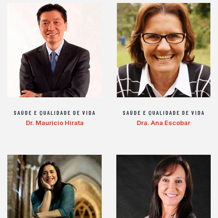
SAÚDE E QUALIDADE DE VIDA
SAÚDE E QUALIDADE DE VIDA
Dr. Mauricio Hirata
Dra. Ana Escobar