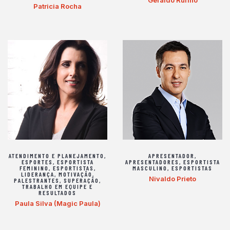
Geraldo Rufino
Patricia Rocha
ATENDIMENTO E PLANEJAMENTO
,
APRESENTADOR
,
ESPORTES
,
ESPORTISTA
APRESENTADORES
,
ESPORTISTA
FEMININO
,
ESPORTISTAS
,
MASCULINO
,
ESPORTISTAS
LIDERANÇA
,
MOTIVAÇÃO
,
Nivaldo Prieto
PALESTRANTES
,
SUPERAÇÃO
,
TRABALHO EM EQUIPE E
RESULTADOS
Paula Silva (Magic Paula)