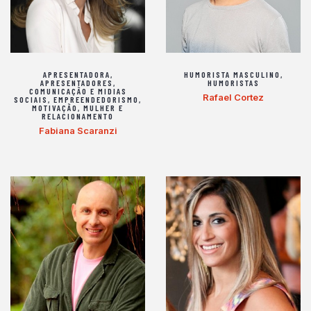
APRESENTADORA
,
HUMORISTA MASCULINO
,
APRESENTADORES
,
HUMORISTAS
COMUNICAÇÃO E MIDIAS
Rafael Cortez
SOCIAIS
,
EMPREENDEDORISMO
,
MOTIVAÇÃO
,
MULHER E
RELACIONAMENTO
Fabiana Scaranzi