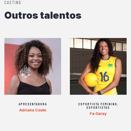
CASTING
Outros talentos
APRESENTADORA
ESPORTISTA FEMININO
,
ESPORTISTAS
Adriana Couto
Fe Garay