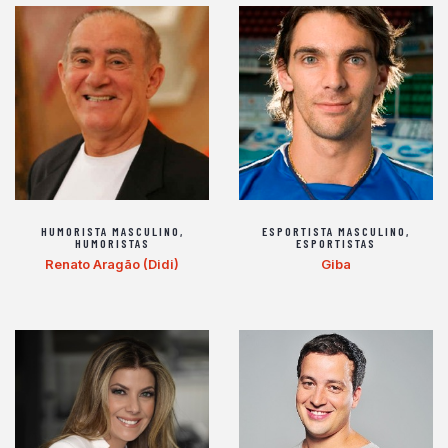
HUMORISTA MASCULINO
,
ESPORTISTA MASCULINO
,
HUMORISTAS
ESPORTISTAS
Renato Aragão (Didi)
Giba