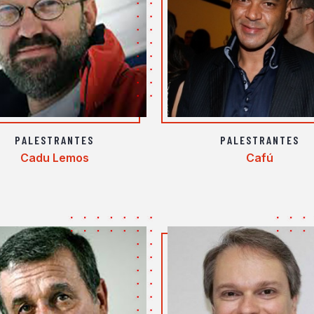
PALESTRANTES
PALESTRANTES
Cadu Lemos
Cafú