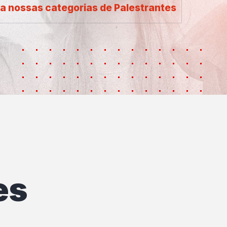
ça nossas categorias de Palestrantes
es