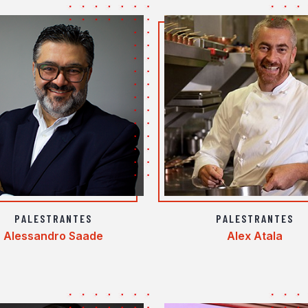
PALESTRANTES
PALESTRANTES
Alessandro Saade
Alex Atala