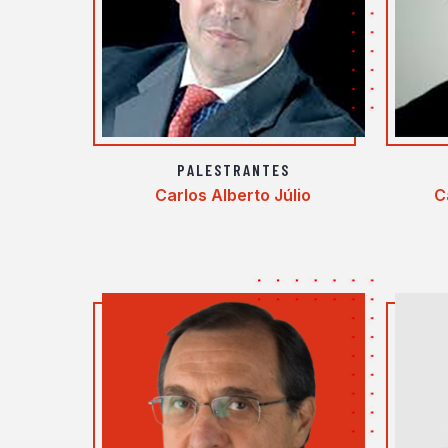
PALESTRANTES
Carlos Alberto Júlio
C