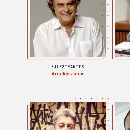
PALESTRANTES
Arnaldo Jabor