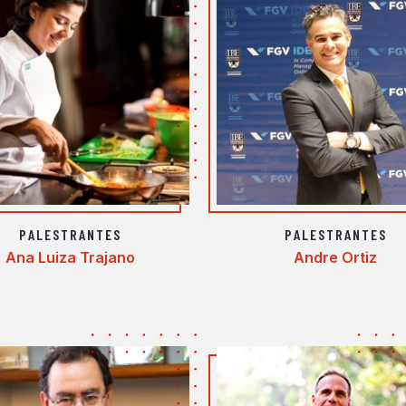
PALESTRANTES
PALESTRANTES
Ana Luiza Trajano
Andre Ortiz