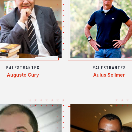
PALESTRANTES
PALESTRANTES
Augusto Cury
Aulus Sellmer