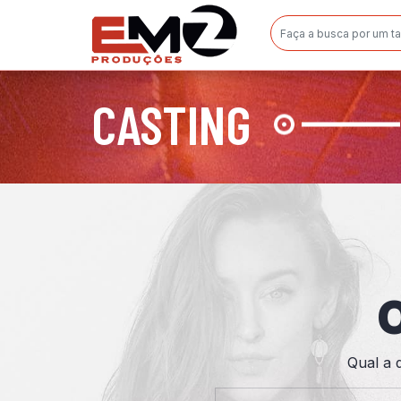
CASTING
O
Qual a 