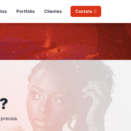
tos
Portfólio
Clientes
Contato
a?
precisa.