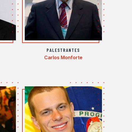
PALESTRANTES
Carlos Monforte