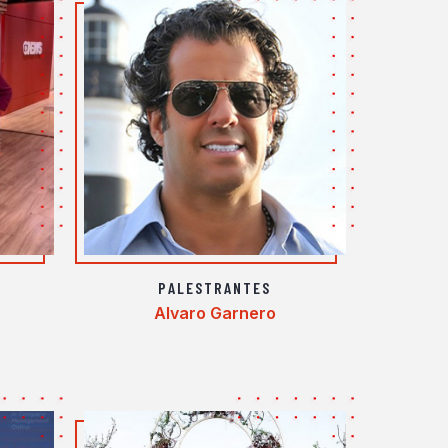
PALESTRANTES
Alvaro Garnero