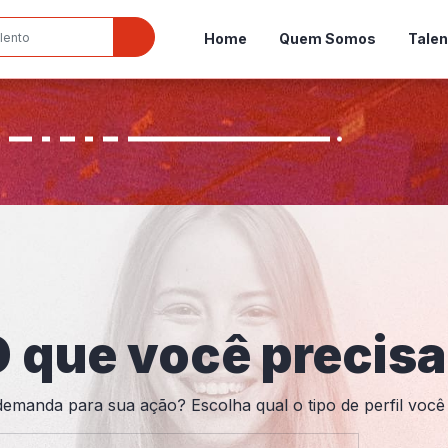
Home
Quem Somos
Talen
 que você precis
demanda para sua ação? Escolha qual o tipo de perfil você 