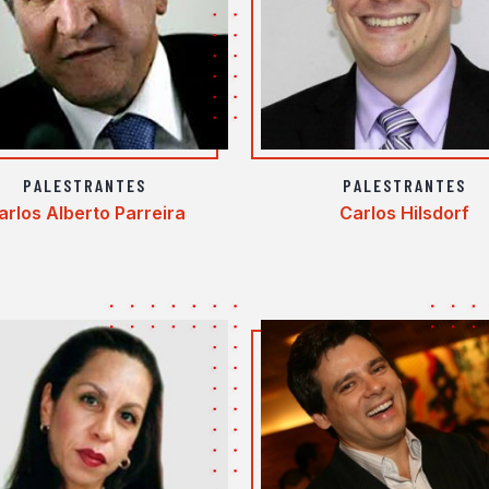
PALESTRANTES
PALESTRANTES
arlos Alberto Parreira
Carlos Hilsdorf