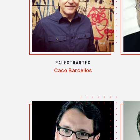
PALESTRANTES
Caco Barcellos