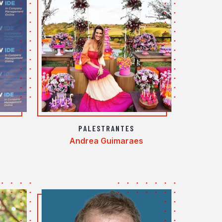
PALESTRANTES
Andrea Guimaraes