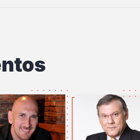
entos