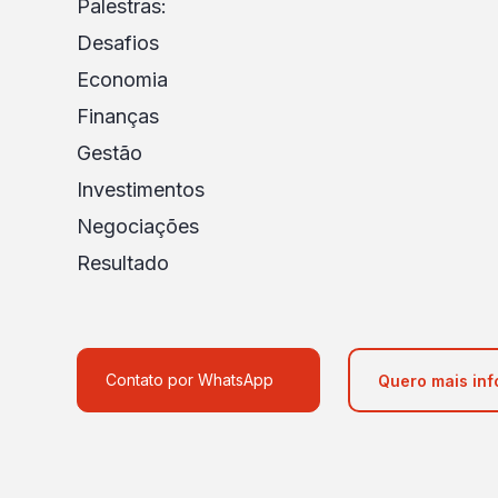
Palestras:
Desafios
Economia
Finanças
Gestão
Investimentos
Negociações
Resultado
Contato por WhatsApp
Quero mais in