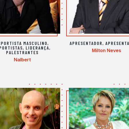
SPORTISTA MASCULINO
,
APRESENTADOR
,
APRESENT
PORTISTAS
,
LIDERANÇA
,
Milton Neves
PALESTRANTES
Nalbert