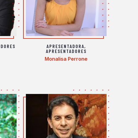
ADORES
APRESENTADORA
,
APRESENTADORES
Monalisa Perrone