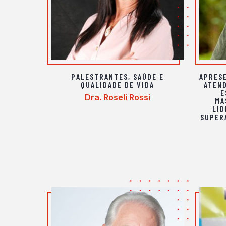
PALESTRANTES
,
SAÚDE E
APRES
QUALIDADE DE VIDA
ATEN
E
Dra. Roseli Rossi
MA
LI
SUPER