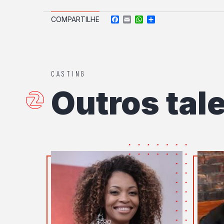
Facebook
Email
WhatsApp
Compartilhar
COMPARTILHE
CASTING
Outros tal