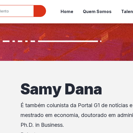
Home
Quem Somos
Talen
Samy Dana
É também colunista da Portal G1 de notícias
mestrado em economia, doutorado em admini
Ph.D. in Business.