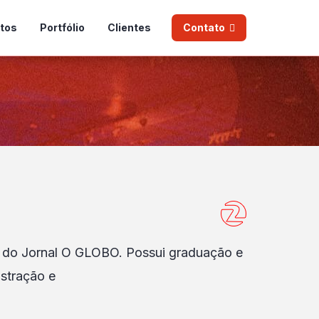
tos
Portfólio
Clientes
Contato
 e do Jornal O GLOBO. Possui graduação e
stração e