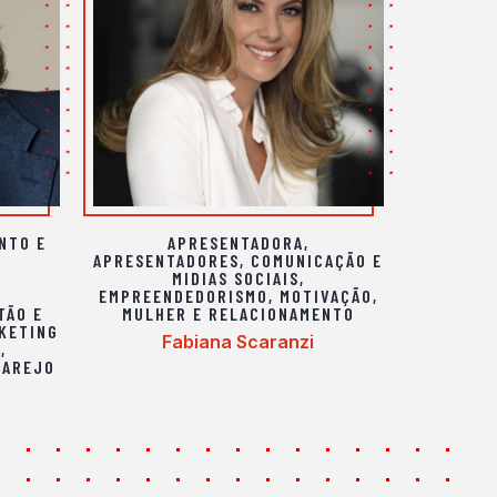
NTO E
APRESENTADORA
,
APRESENTADORES
,
COMUNICAÇÃO E
MIDIAS SOCIAIS
,
,
EMPREENDEDORISMO
,
MOTIVAÇÃO
,
TÃO E
MULHER E RELACIONAMENTO
KETING
Fabiana Scaranzi
L
,
VAREJO