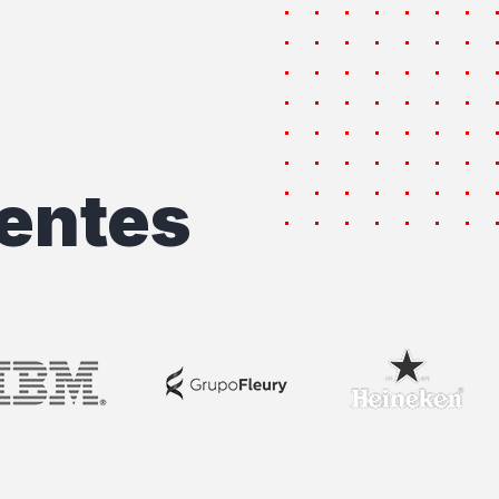
entes