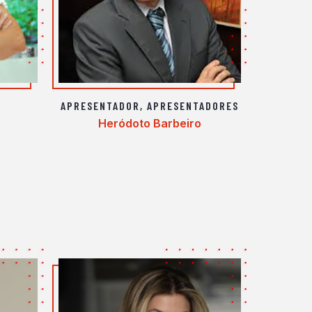
APRESENTADOR
,
APRESENTADORES
Heródoto Barbeiro